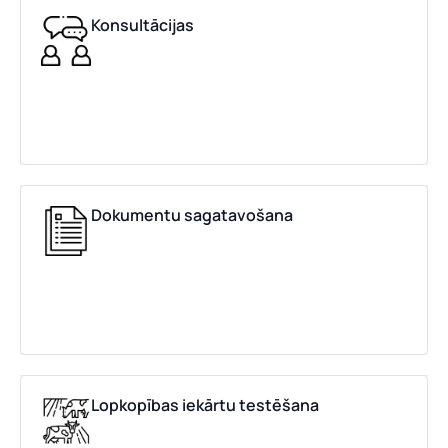
Konsultācijas
Dokumentu sagatavošana
Lopkopības iekārtu testēšana