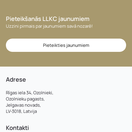
Pieteikšanās LLKC jaunumiem
Uzzini pirmais par jaunumiem savā nozarē!
Pieteikties jaunumiem
Adrese
Rīgas iela 34, Ozolnieki,
Ozolnieku pagasts,
Jelgavas novads,
LV-3018, Latvija
Kontakti