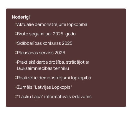
Noderīgi
Aktuālie demonstrējumi lopkopībā
Bruto segumi par 2025. gadu
Skābbarības konkurss 2025
Pļaušanas serviss 2026
Praktiskā darba drošība, strādājot ar
lauksaimniecības tehniku
Realizētie demonstrējumi lopkopībā
Žurnāls “Latvijas Lopkopis”
“Lauku Lapa” informatīvais izdevums