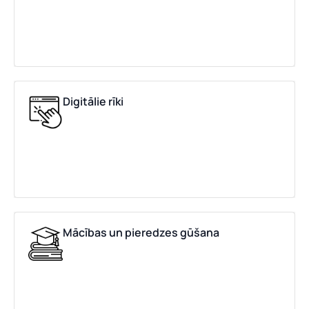
Digitālie rīki
Mācības un pieredzes gūšana