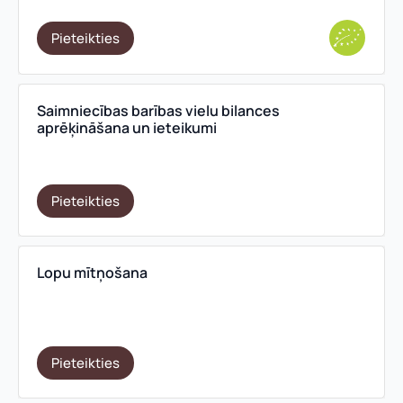
Pieteikties
Saimniecības barības vielu bilances
aprēķināšana un ieteikumi
Pieteikties
Lopu mītņošana
Pieteikties