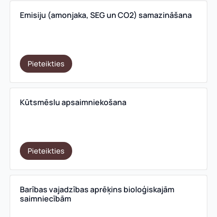
Emisiju (amonjaka, SEG un CO2) samazināšana
Pieteikties
Kūtsmēslu apsaimniekošana
Pieteikties
Barības vajadzības aprēķins bioloģiskajām
saimniecībām