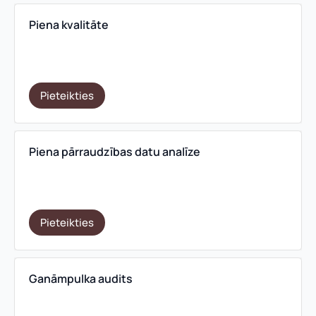
Piena kvalitāte
Pieteikties
Piena pārraudzības datu analīze
Pieteikties
Ganāmpulka audits