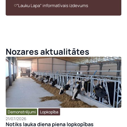
“Lauku Lapa” informatīvais izdevums
Nozares aktualitātes
Demonstrējumi
Lopkopība
21/07/2026
Notiks lauka diena piena lopkopības