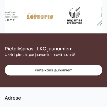
Pieteikšanās LLKC jaunumiem
Uzzini pirmais par jaunumiem savā nozarē!
Pieteikties jaunumiem
Adrese