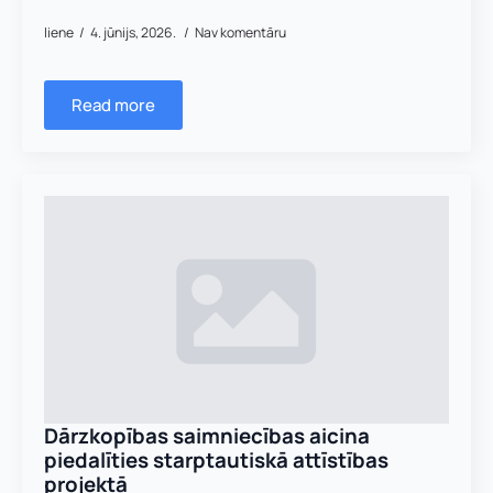
liene
4. jūnijs, 2026.
Nav komentāru
Read more
Dārzkopības saimniecības aicina
piedalīties starptautiskā attīstības
projektā