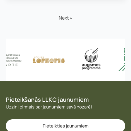
Next »
Pieteikšanās LLKC jaunumiem
Uzzini pirmais par jaunumiem savā nozarē!
Pieteikties jaunumiem