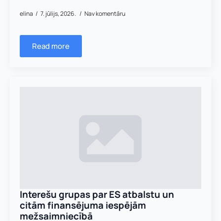
elina
7. jūlijs, 2026.
Nav komentāru
Read more
Interešu grupas par ES atbalstu un
citām finansējuma iespējām
mežsaimniecībā