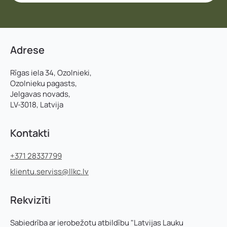
Adrese
Rīgas iela 34, Ozolnieki,
Ozolnieku pagasts,
Jelgavas novads,
LV-3018, Latvija
Kontakti
+371 28337799
klientu.serviss@llkc.lv
Rekvizīti
Sabiedrība ar ierobežotu atbildību "Latvijas Lauku