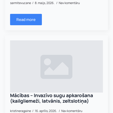
sarmitevucane
8. maijs, 2026.
Nav komentāru
Read more
Mācības – Invazīvo sugu apkarošana
(kailgliemeži, latvānis, zeltslotiņa)
kristineragaine
16. aprīlis, 2026.
Nav komentāru