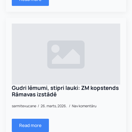
Gudri lēmumi, stipri lauki: ZM kopstends
Rāmavas izstādē
sarmitevucane
26. marts, 2026.
Nav komentāru
Read more