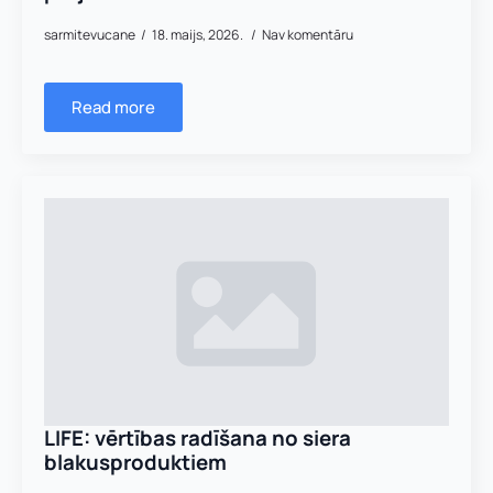
sarmitevucane
18. maijs, 2026.
Nav komentāru
Read more
LIFE: vērtības radīšana no siera
blakusproduktiem