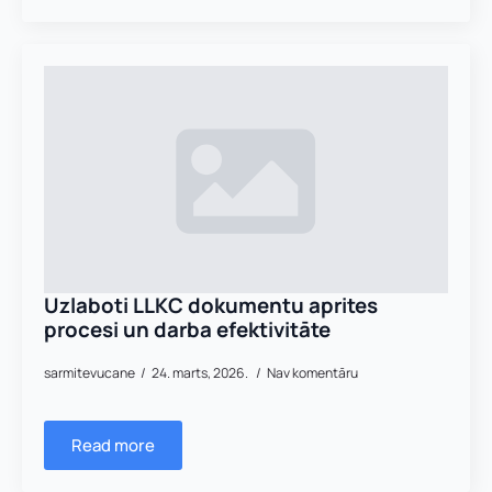
Uzlaboti LLKC dokumentu aprites
procesi un darba efektivitāte
sarmitevucane
24. marts, 2026.
Nav komentāru
Read more