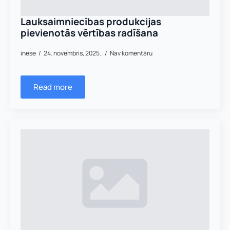
Lauksaimniecības produkcijas
pievienotās vērtības radīšana
inese
24. novembris, 2025.
Nav komentāru
Read more