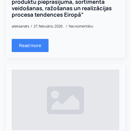
produktu pieprasījuma, sortimenta
veidošanas, ražošanas un realizācijas
procesa tendences Eiropā”
aleksandrs
27. februāris, 2026.
Nav komentāru
Read more