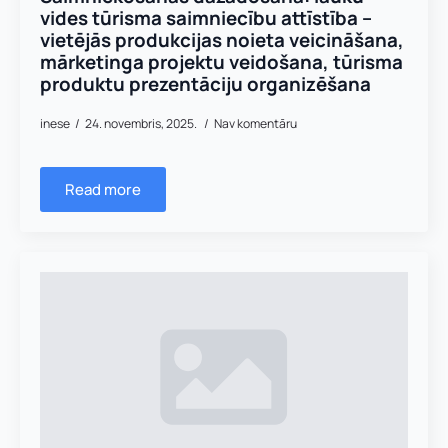
vides tūrisma saimniecību attīstība –
vietējās produkcijas noieta veicināšana,
mārketinga projektu veidošana, tūrisma
produktu prezentāciju organizēšana
inese
24. novembris, 2025.
Nav komentāru
Read more