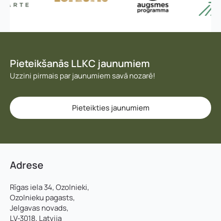
Pieteikšanās LLKC jaunumiem
Uzzini pirmais par jaunumiem savā nozarē!
Pieteikties jaunumiem
Adrese
Rīgas iela 34, Ozolnieki,
Ozolnieku pagasts,
Jelgavas novads,
LV-3018, Latvija