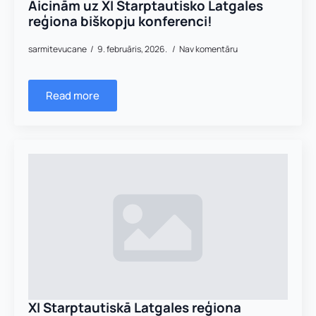
Aicinām uz XI Starptautisko Latgales
reģiona biškopju konferenci!
sarmitevucane
9. februāris, 2026.
Nav komentāru
Read more
XI Starptautiskā Latgales reģiona