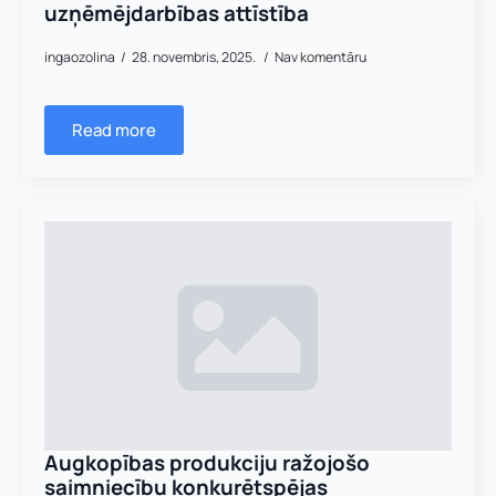
uzņēmējdarbības attīstība
ingaozolina
28. novembris, 2025.
Nav komentāru
Read more
Augkopības produkciju ražojošo
saimniecību konkurētspējas