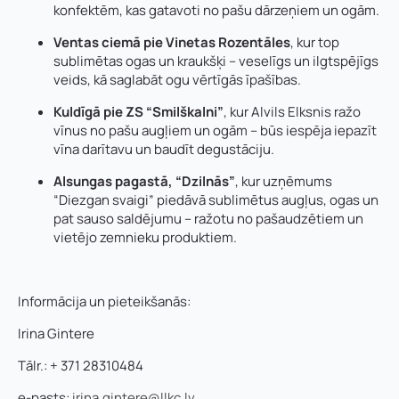
konfektēm, kas gatavoti no pašu dārzeņiem un ogām.
Ventas ciemā pie Vinetas Rozentāles
, kur top
sublimētas ogas un kraukšķi – veselīgs un ilgtspējīgs
veids, kā saglabāt ogu vērtīgās īpašības.
Kuldīgā pie ZS “Smilškalni”
, kur Alvils Elksnis ražo
vīnus no pašu augļiem un ogām – būs iespēja iepazīt
vīna darītavu un baudīt degustāciju.
Alsungas pagastā, “Dzilnās”
, kur uzņēmums
“Diezgan svaigi” piedāvā sublimētus augļus, ogas un
pat sauso saldējumu – ražotu no pašaudzētiem un
vietējo zemnieku produktiem.
Informācija un pieteikšanās:
Irina Gintere
Tālr.: + 371 28310484
e-pasts:
irina.gintere@llkc.lv