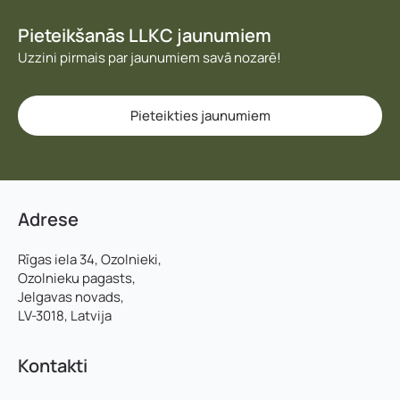
Pieteikšanās LLKC jaunumiem
Uzzini pirmais par jaunumiem savā nozarē!
Pieteikties jaunumiem
Adrese
Rīgas iela 34, Ozolnieki,
Ozolnieku pagasts,
Jelgavas novads,
LV-3018, Latvija
Kontakti