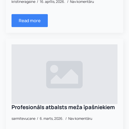
kristineragaine
16. aprīlis, 2026.
Nav komentāru
Read more
Profesionāls atbalsts meža īpašniekiem
sarmitevucane
6. marts, 2026.
Nav komentāru