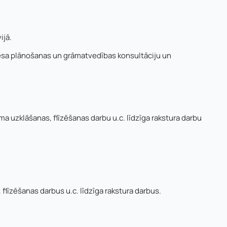
ijā.
esa plānošanas un grāmatvedības konsultāciju un
 uzklāšanas, flīzēšanas darbu u.c. līdzīga rakstura darbu
īzēšanas darbus u.c. līdzīga rakstura darbus.