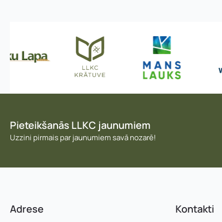
Pieteikšanās LLKC jaunumiem
Uzzini pirmais par jaunumiem savā nozarē!
Adrese
Kontakti