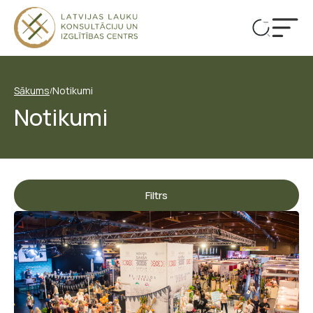
Sākums
Notikumi
/
Notikumi
Filtrs