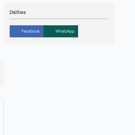
Dalīties
murs:
Facebook
WhatsApp