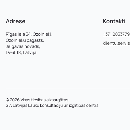
Adrese
Kontakti
Rīgas iela 34, Ozolnieki,
+371 283377
Ozolnieku pagasts,
klientu.servi
Jelgavas novads,
LV-3018, Latvija
© 2026 Visas tiesības aizsargātas
SIA Latvijas Lauku konsultāciju un izglītības centrs