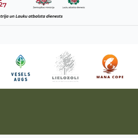
Pieteikties