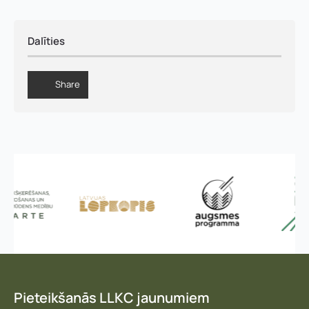
Dalīties
Share
Pieteikšanās LLKC jaunumiem