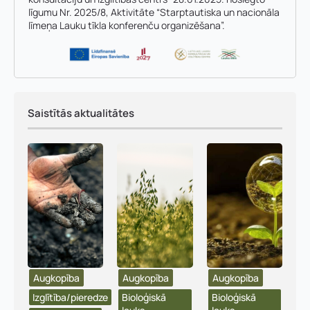
līgumu Nr. 2025/8, Aktivitāte “Starptautiska un nacionāla
līmeņa Lauku tīkla konferenču organizēšana”.
Saistītās aktualitātes
Augkopība
Augkopība
Augkopība
Izglītība/pieredze
Bioloģiskā
Bioloģiskā