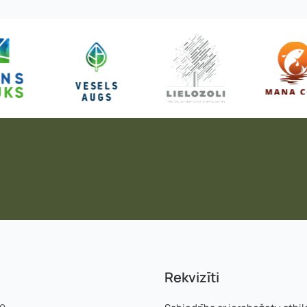
Pieteikties
Rekvizīti