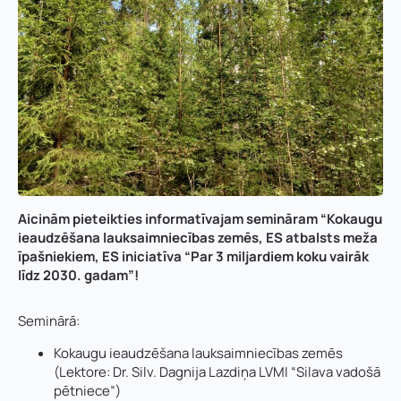
Aicinām pieteikties informatīvajam semināram “Kokaugu
ieaudzēšana lauksaimniecības zemēs, ES atbalsts meža
īpašniekiem, ES iniciatīva “Par 3 miljardiem koku vairāk
līdz 2030. gadam”!
Seminārā:
Kokaugu ieaudzēšana lauksaimniecības zemēs
(Lektore: Dr. Silv. Dagnija Lazdiņa LVMI “Silava vadošā
pētniece”)