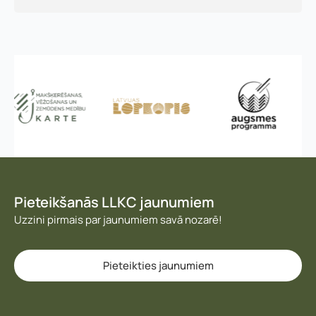
Pieteikšanās LLKC jaunumiem
Uzzini pirmais par jaunumiem savā nozarē!
Pieteikties jaunumiem