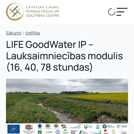
Sākums
Izglītība
LIFE GoodWater IP –
Lauksaimniecības modulis
(16, 40, 78 stundas)