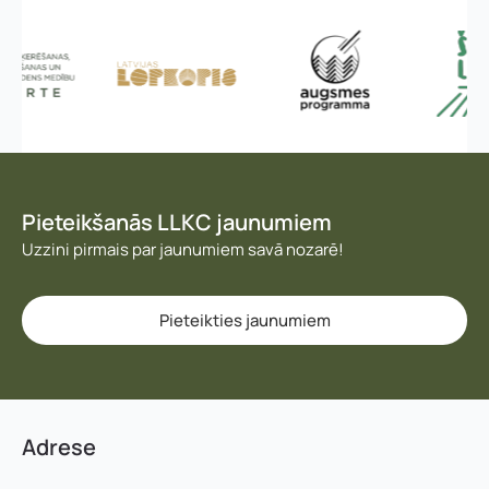
Pieteikšanās LLKC jaunumiem
Uzzini pirmais par jaunumiem savā nozarē!
Pieteikties jaunumiem
Adrese