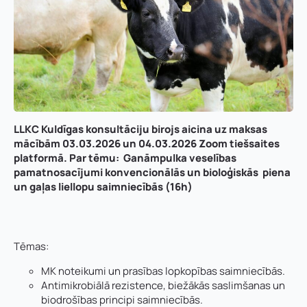
LLKC Kuldīgas konsultāciju birojs aicina uz maksas
mācībām 03.03.2026 un 04.03.2026 Zoom tiešsaites
platformā. Par tēmu:
Ganāmpulka veselības
pamatnosacījumi konvencionālās un bioloģiskās piena
un gaļas liellopu saimniecībās
(16h)
Tēmas:
MK noteikumi un prasības lopkopības saimniecībās.
Antimikrobiālā rezistence, biežākās saslimšanas un
biodrošības principi saimniecībās.