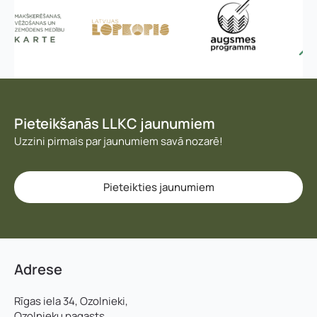
Pieteikšanās LLKC jaunumiem
Uzzini pirmais par jaunumiem savā nozarē!
Pieteikties jaunumiem
Adrese
Rīgas iela 34, Ozolnieki,
Ozolnieku pagasts,