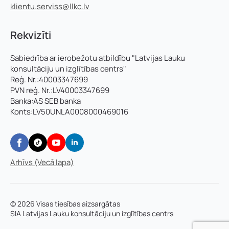
klientu.serviss@llkc.lv
Rekvizīti
Sabiedrība ar ierobežotu atbildību "Latvijas Lauku
konsultāciju un izglītības centrs"
Reģ. Nr.:40003347699
PVN reģ. Nr.:LV40003347699
Banka:AS SEB banka
Konts:LV50UNLA0008000469016
Arhīvs (Vecā lapa)
© 2026 Visas tiesības aizsargātas
SIA Latvijas Lauku konsultāciju un izglītības centrs