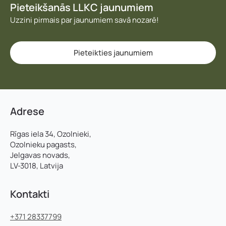
Pieteikšanās LLKC jaunumiem
Uzzini pirmais par jaunumiem savā nozarē!
Pieteikties jaunumiem
Adrese
Rīgas iela 34, Ozolnieki,
Ozolnieku pagasts,
Jelgavas novads,
LV-3018, Latvija
Kontakti
+371 28337799