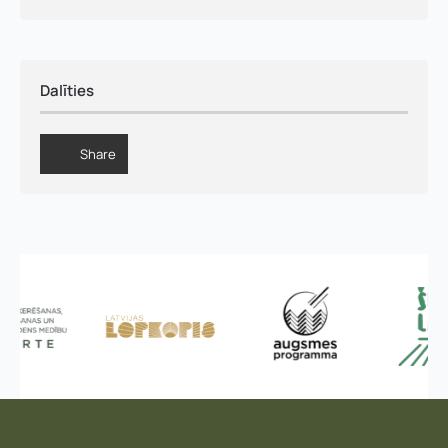
Dalīties
Share