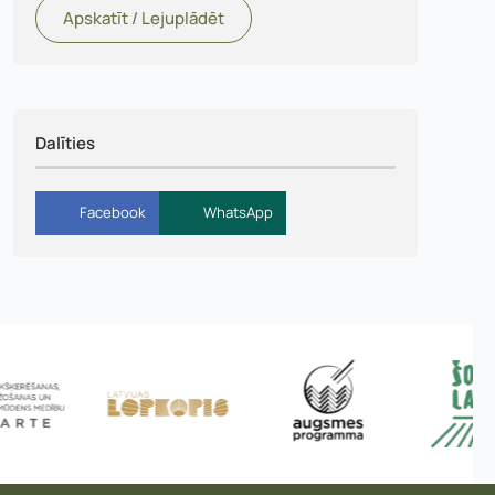
Apskatīt / Lejuplādēt
Dalīties
Facebook
WhatsApp