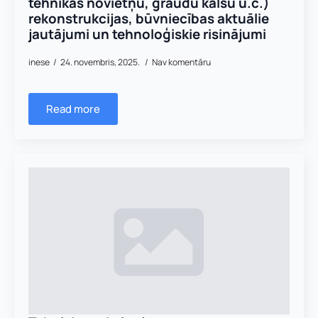
tehnikas novietņu, graudu kalšu u.c.)
rekonstrukcijas, būvniecības aktuālie
jautājumi un tehnoloģiskie risinājumi
inese
24. novembris, 2025.
Nav komentāru
Read more