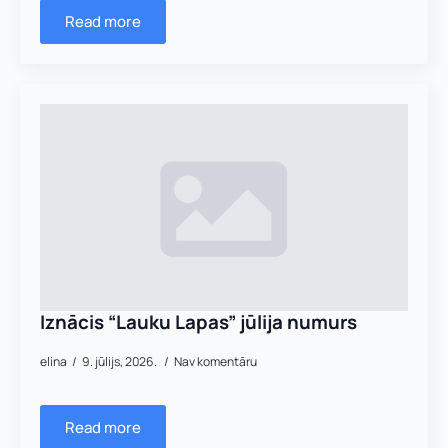
Read more
Iznācis “Lauku Lapas” jūlija numurs
elina
9. jūlijs, 2026.
Nav komentāru
Read more