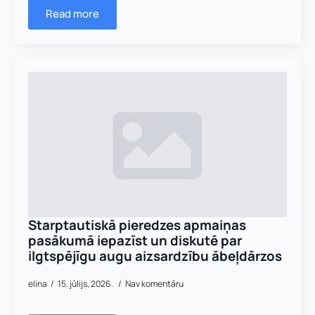
Read more
Starptautiskā pieredzes apmaiņas
pasākumā iepazīst un diskutē par
ilgtspējīgu augu aizsardzību ābeļdārzos
elina
15. jūlijs, 2026.
Nav komentāru