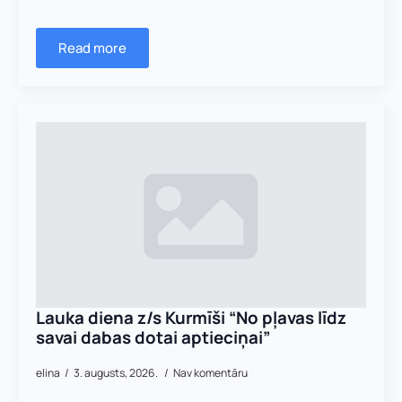
Read more
Lauka diena z/s Kurmīši “No pļavas līdz
savai dabas dotai aptieciņai”
elina
3. augusts, 2026.
Nav komentāru