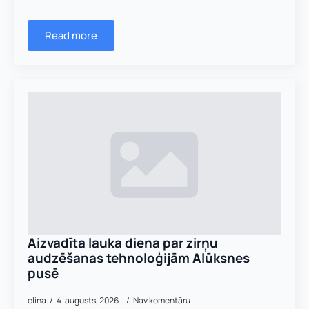
Read more
Aizvadīta lauka diena par zirņu
audzēšanas tehnoloģijām Alūksnes
pusē
elina
4. augusts, 2026.
Nav komentāru