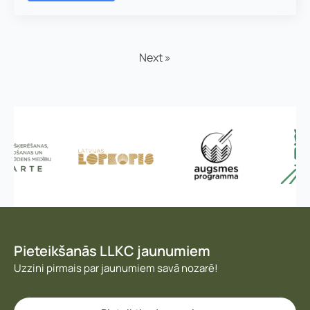
Next »
Pieteikšanās LLKC jaunumiem
Uzzini pirmais par jaunumiem savā nozarē!