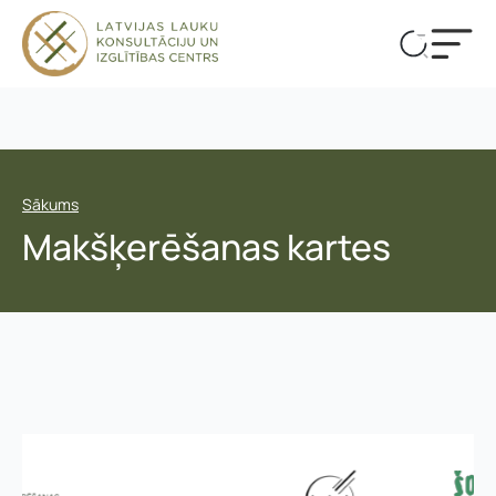
Sākums
Makšķerēšanas kartes