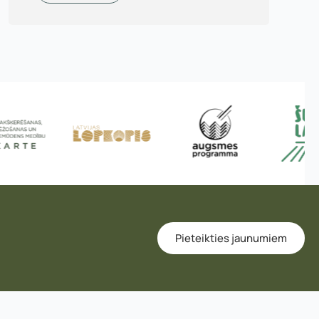
murs:
Pieteikties jaunumiem