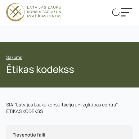
Sākums
Ētikas kodekss
SIA “Latvijas Lauku konsultāciju un izglītības centrs”
ĒTIKAS KODEKSS
Pievenotie faili