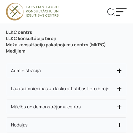
LLKC centrs
LLKC konsultāciju biroji
Meža konsultāciju pakalpojumu centrs (MKPC)
Medijiem
Administrācija
Lauksaimniecības un lauku attīstības lietu birojs
Mācību un demonstrējumu centrs
Nodaļas