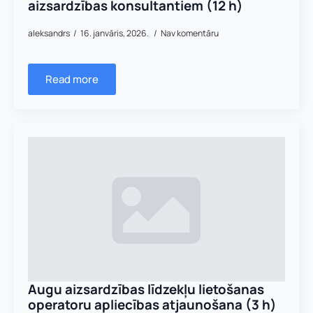
aizsardzības konsultantiem (12 h)
aleksandrs
16. janvāris, 2026.
Nav komentāru
Read more
Augu aizsardzības līdzekļu lietošanas
operatoru apliecības atjaunošana (3 h)