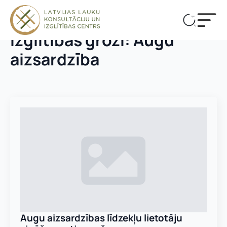
Izglītības grozi:
Augu
aizsardzība
Augu aizsardzības līdzekļu lietotāju