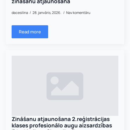
zināšanu atjaunošana
dacesilina
28. janvāris, 2026.
Nav komentāru
Read more
Zināšanu atjaunošana 2.reģistrācijas
klases profesionālo augu aizsardzības