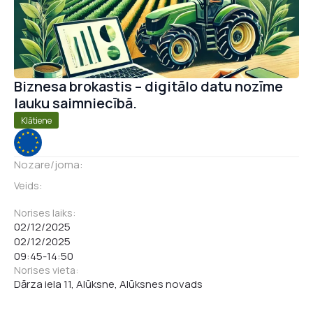
Biznesa brokastis – digitālo datu nozīme
lauku saimniecībā.
Klātiene
Nozare/joma:
Veids:
Norises laiks:
02/12/2025
02/12/2025
09:45
-
14:50
Norises vieta:
Dārza iela 11, Alūksne, Alūksnes novads