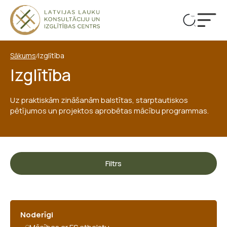
Sākums
Izglītība
/
Izglītība
Uz praktiskām zināšanām balstītas, starptautiskos
Atr
pētījumos un projektos aprobētas mācību programmas.
pārt
Filtrs
Noderīgi