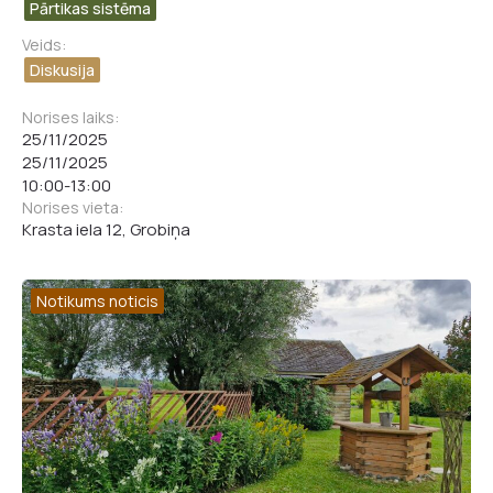
Pārtikas sistēma
Veids:
Diskusija
Norises laiks:
25/11/2025
25/11/2025
10:00
-
13:00
Norises vieta:
Krasta iela 12, Grobiņa
Notikums noticis