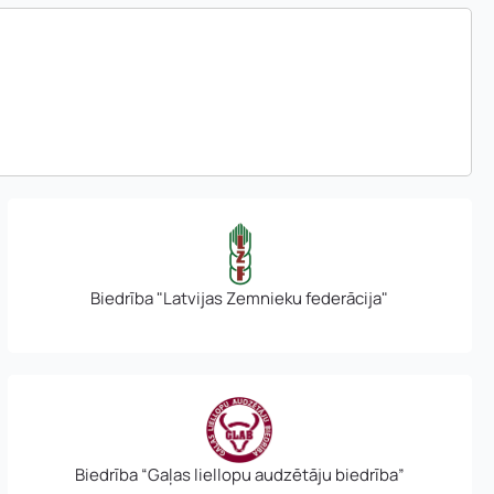
Biedrība "Latvijas Zemnieku federācija"
murs:
Biedrība “Gaļas liellopu audzētāju biedrība”