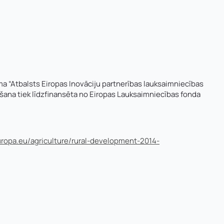
ma “Atbalsts Eiropas Inovāciju partnerības lauksaimniecības
ošana tiek līdzfinansēta no Eiropas Lauksaimniecības fonda
europa.eu/agriculture/rural-development-2014-