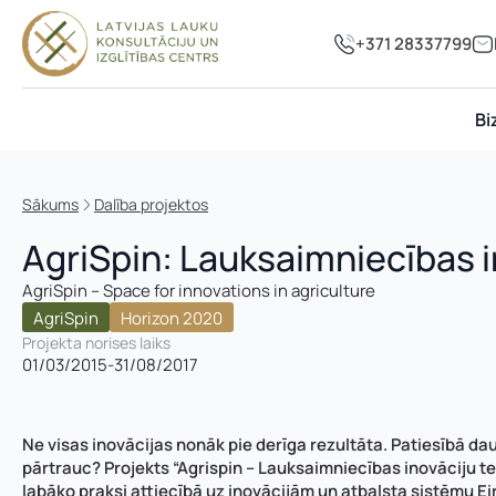
+371 28337799
Bi
Sākums
Dalība projektos
AgriSpin: Lauksaimniecības i
AgriSpin – Space for innovations in agriculture
AgriSpin
Horizon 2020
Projekta norises laiks
01/03/2015
-
31/08/2017
Ne visas inovācijas nonāk pie derīga rezultāta. Patiesībā daud
pārtrauc? Projekts “Agrispin – Lauksaimniecības inovāciju te
labāko praksi attiecībā uz inovācijām un atbalsta sistēmu E