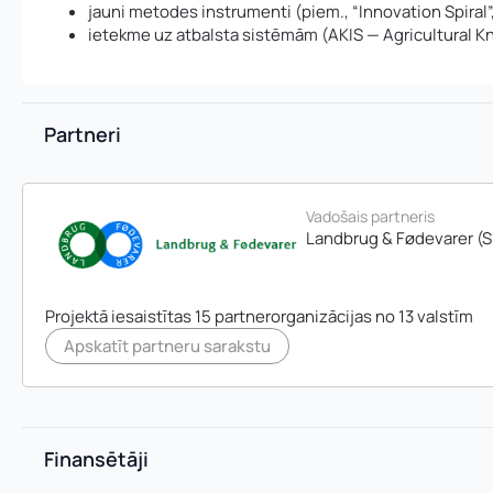
jauni metodes instrumenti (piem., “Innovation Spiral”
ietekme uz atbalsta sistēmām (AKIS — Agricultural K
Vārds, uzvārds
*
Vārds
*
Partneri
Vadošais partneris
E-pasta adrese:
Telefons
*
Landbrug & Fødevarer (S
K
Projektā iesaistītas 15 partnerorganizācijas no 13 valstīm
Pievieno savu C
Pamatnozare
o
Apskatīt partneru sarakstu
n
t
a
Piezīmes
k
t
t
Finansētāji
ā