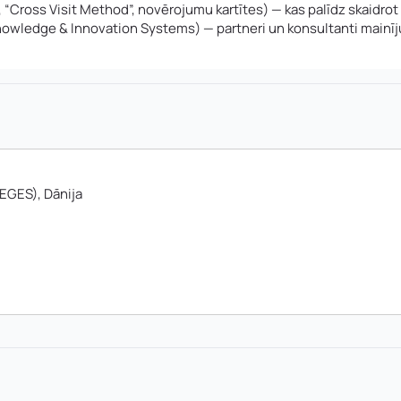
, “Cross Visit Method”, novērojumu kartītes) — kas palīdz skaidro
nowledge & Innovation Systems) — partneri un konsultanti mainīju
Uzņēmuma reģistrācijas nu
Uzvārds
*
*
Kontakttālrunis
*
E-pasts
*
EGES), Dānija
V un motivācijas vēstuli
*
Jūs varat augšupielādēt līdz 2 failiem.
Nosūtīt pieteikumu