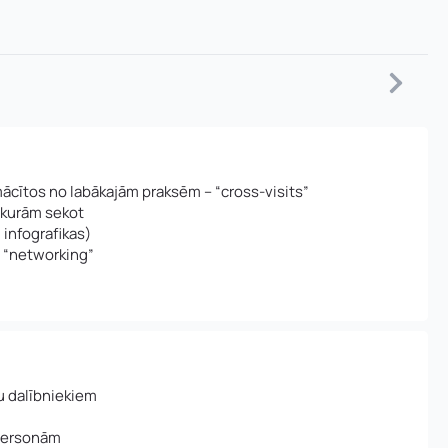
mācītos no labākajām praksēm – “cross-visits”
, kurām sekot
 infografikas)
– “networking”
u dalībniekiem
 personām