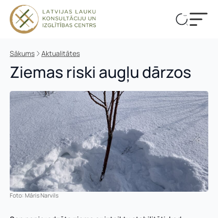
Sākums
Aktualitātes
Ziemas riski augļu dārzos
Foto: Māris Narvils