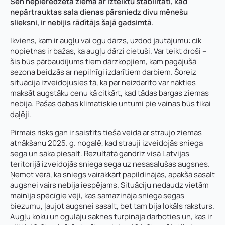
Sen nepieredzēta ziema ar izteiktu stabilitāti, kad
nepārtrauktas sala dienas pārsniedz divu mēnešu
slieksni, ir nebijis rādītājs šajā gadsimtā.
Ikviens, kam ir augļu vai ogu dārzs, uzdod jautājumu: cik
nopietnas ir bažas, ka augļu dārzi cietuši. Var teikt droši –
šis būs pārbaudījums tiem dārzkopjiem, kam pagājušā
sezona beidzās ar nepilnīgi izdarītiem darbiem. Šoreiz
situācija izveidojusies tā, ka par neizdarīto var nākties
maksāt augstāku cenu kā citkārt, kad tādas bargas ziemas
nebija. Pašas dabas klimatiskie untumi pie vainas būs tikai
daļēji.
Pirmais risks gan ir saistīts tiešā veidā ar straujo ziemas
atnākšanu 2025. g. nogalē, kad strauji izveidojās sniega
sega un sāka piesalt. Rezultātā gandrīz visā Latvijas
teritorijā izveidojās sniega sega uz nesasalušas augsnes.
Ņemot vērā, ka sniegs vairākkārt papildinājās, apakšā sasalt
augsnei vairs nebija iespējams. Situāciju nedaudz vietām
mainīja spēcīgie vēji, kas samazināja sniega segas
biezumu, ļaujot augsnei sasalt, bet tam bija lokāls raksturs.
Augļu koku un ogulāju saknes turpināja darboties un, kas ir