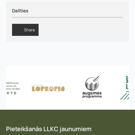
Dalīties
Share
Pieteikšanās LLKC jaunumiem