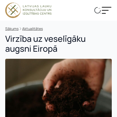
Sākums
Aktualitātes
Virzība uz veselīgāku
augsni Eiropā