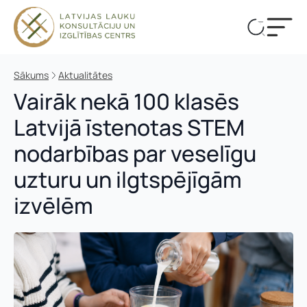
Sākums
Aktualitātes
Vairāk nekā 100 klasēs
Latvijā īstenotas STEM
nodarbības par veselīgu
uzturu un ilgtspējīgām
izvēlēm