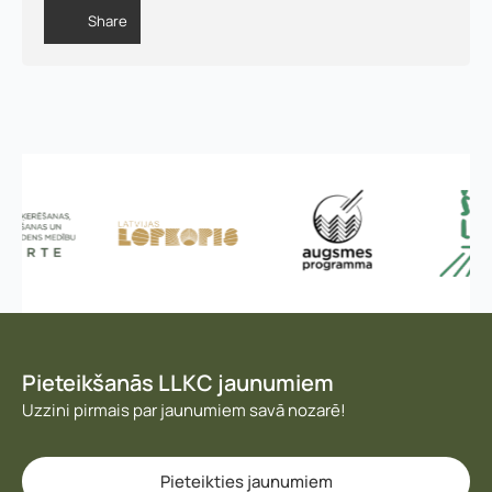
Share
Pieteikšanās LLKC jaunumiem
Uzzini pirmais par jaunumiem savā nozarē!
Pieteikties jaunumiem