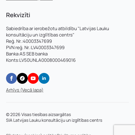
Rekvizīti
Sabiedrība ar ierobežotu atbildību "Latvijas Lauku
konsultāciju un izglītības centrs"
Reģ. Nr.:40003347699
PVN reģ. Nr.:LV40003347699
Banka:AS SEB banka
Konts:LV50UNLA0008000469016
Arhīvs (Vecā lapa)
© 2026 Visas tiesības aizsargātas
SIA Latvijas Lauku konsultāciju un izglītības centrs