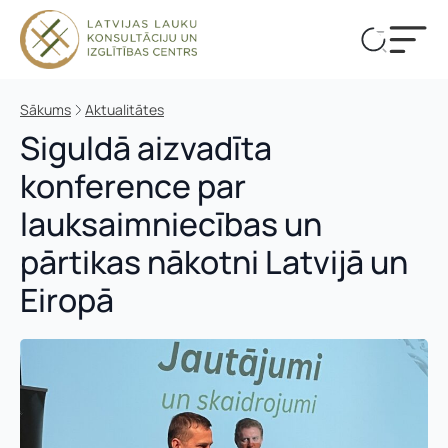
Sākums
Aktualitātes
Siguldā aizvadīta
konference par
lauksaimniecības un
pārtikas nākotni Latvijā un
Eiropā