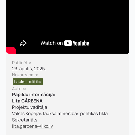
Publicēts:
23. aprīlis, 2025.
Nozare/joma:
Lauks. politika​
Autors:
Papildu informācija:
Lita GĀRBENA
Projektu vadītāja
Valsts Kopējās lauksaimniecības politikas tīkla
Sekretariāts
lita.garbena@llkc.lv