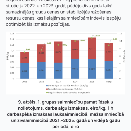
situāciju 2022. un 2023. gadā, pēdējo divu gadu laikā
samazinājās graudu cenas un stabilizējās ražošanas
resursu cenas, kas lielajām saimniecībām ir devis iespēju
optimizēt šīs izmaksu pozīcijas.
9. attēls. 1. grupas saimniecību pamatlīdzekļu
nolietojums, darba algu izmaksas, eiro/kg, 1 h
darbaspēka izmaksas lauksaimniecībā, mežsaimniecībā
un zivsaimniecībā 2021.–2025. gadā un vidēji 5 gadu
periodā, eiro