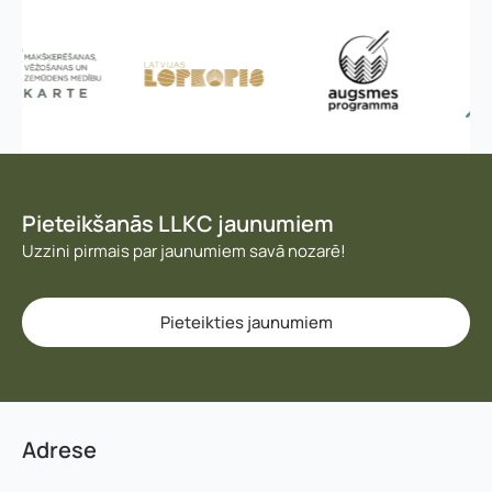
Pieteikšanās LLKC jaunumiem
Uzzini pirmais par jaunumiem savā nozarē!
Pieteikties jaunumiem
Adrese