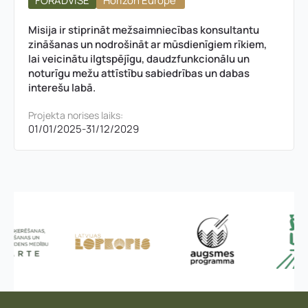
FORADVISE
Horizon Europe
Misija ir stiprināt mežsaimniecības konsultantu
zināšanas un nodrošināt ar mūsdienīgiem rīkiem,
lai veicinātu ilgtspējīgu, daudzfunkcionālu un
noturīgu mežu attīstību sabiedrības un dabas
interešu labā.
Projekta norises laiks:
01/01/2025
-
31/12/2029