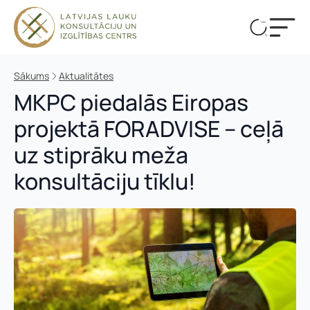
Sākums
Aktualitātes
MKPC piedalās Eiropas
projektā FORADVISE – ceļā
uz stiprāku meža
konsultāciju tīklu!