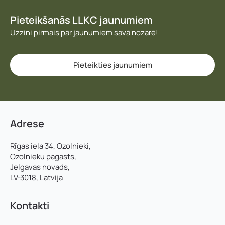
Pieteikšanās LLKC jaunumiem
Uzzini pirmais par jaunumiem savā nozarē!
Pieteikties jaunumiem
Adrese
Rīgas iela 34, Ozolnieki,
Ozolnieku pagasts,
Jelgavas novads,
LV-3018, Latvija
Kontakti