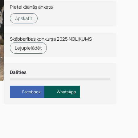
Pieteikšanās anketa
Apskatīt
Skābbarības konkursa 2025 NOLIKUMS
Lejupielādēt
Dalīties
Facebook
WhatsApp
murs: