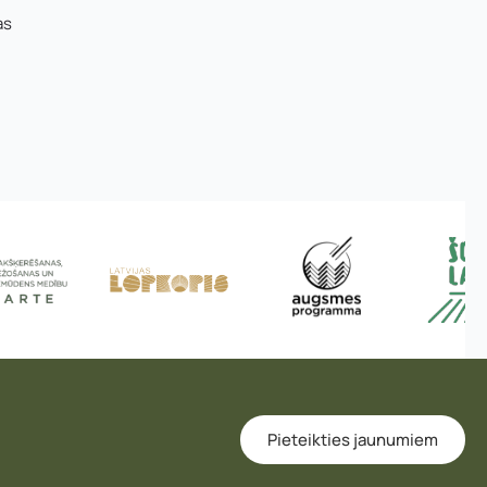
as
Pieteikties jaunumiem