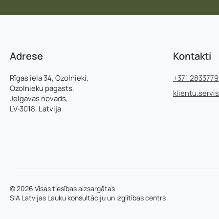
Adrese
Kontakti
Rīgas iela 34, Ozolnieki,
+371 283377
Ozolnieku pagasts,
klientu.servi
Jelgavas novads,
LV-3018, Latvija
© 2026 Visas tiesības aizsargātas
SIA Latvijas Lauku konsultāciju un izglītības centrs