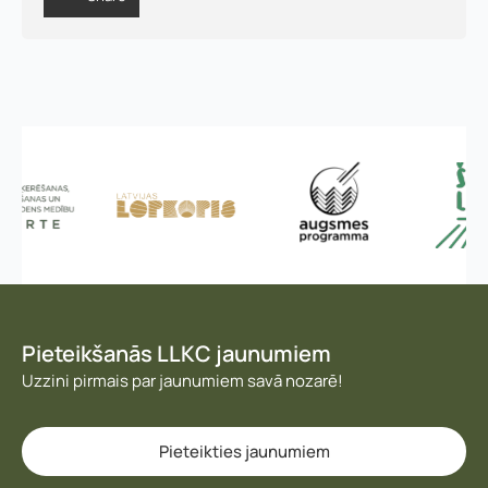
Nosūtīt pieteikumu
Pieteikties
Pieteikšanās LLKC jaunumiem
Uzzini pirmais par jaunumiem savā nozarē!
Pieteikties jaunumiem