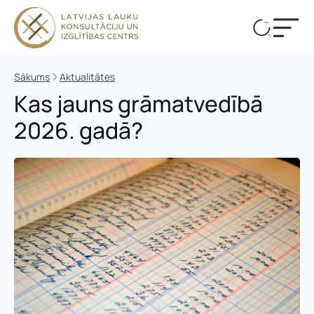
Sākums
Aktualitātes
Kas jauns grāmatvedībā
2026. gadā?