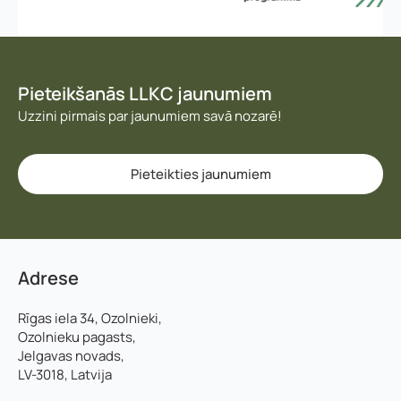
Pieteikšanās LLKC jaunumiem
Uzzini pirmais par jaunumiem savā nozarē!
Pieteikties jaunumiem
Adrese
Rīgas iela 34, Ozolnieki,
Ozolnieku pagasts,
Jelgavas novads,
LV-3018, Latvija