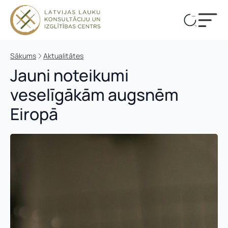
Sākums
Aktualitātes
Jauni noteikumi
veselīgākām augsnēm
Eiropā