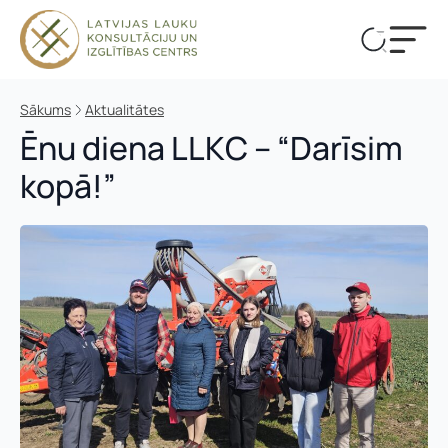
Sākums
Aktualitātes
Ēnu diena LLKC – “Darīsim
kopā!”