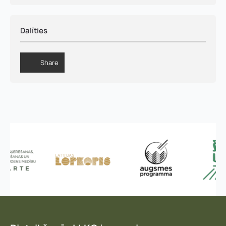
Dalīties
Share