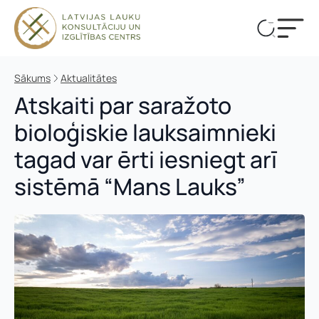
Sākums
Aktualitātes
Atskaiti par saražoto
bioloģiskie lauksaimnieki
tagad var ērti iesniegt arī
sistēmā “Mans Lauks”