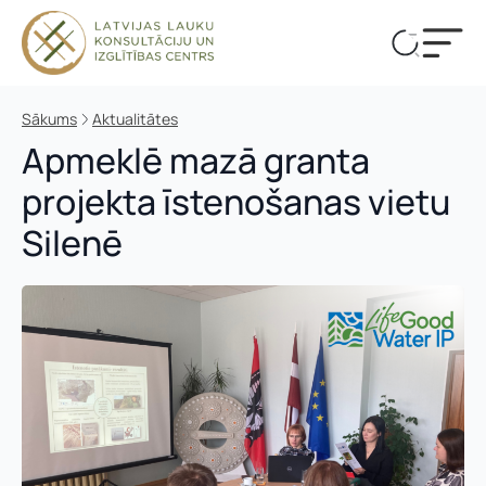
Sākums
Aktualitātes
Apmeklē mazā granta
projekta īstenošanas vietu
Silenē