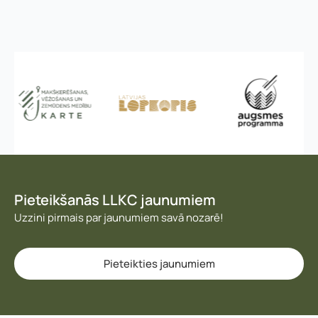
Pieteikšanās LLKC jaunumiem
Uzzini pirmais par jaunumiem savā nozarē!
Pieteikties jaunumiem