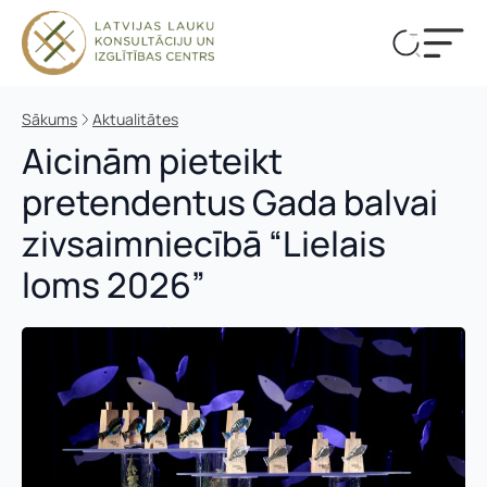
Sākums
Aktualitātes
Aicinām pieteikt
pretendentus Gada balvai
zivsaimniecībā “Lielais
loms 2026”