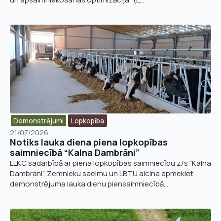
Demonstrējumi
Lopkopība
21/07/2026
Notiks lauka diena piena lopkopības
saimniecībā “Kalna Dambrāni”
LLKC sadarbībā ar piena lopkopības saimniecību z/s “Kalna
Dambrāni”, Zemnieku saeimu un LBTU aicina apmeklēt
demonstrējuma lauka dienu piensaimniecībā...