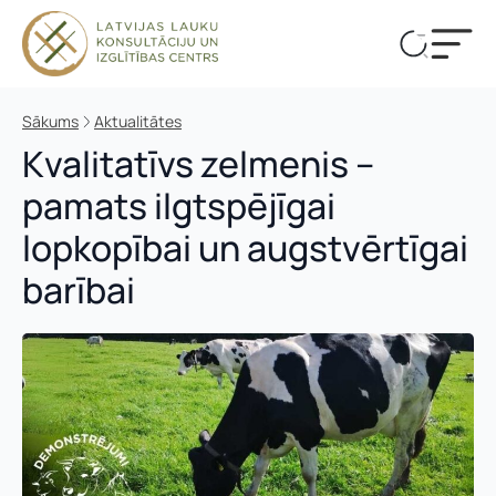
Sākums
Aktualitātes
Kvalitatīvs zelmenis –
pamats ilgtspējīgai
lopkopībai un augstvērtīgai
barībai